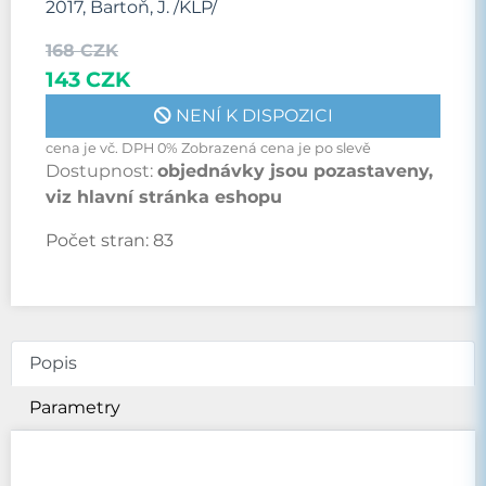
2017, Bartoň, J. /KLP/
168 CZK
143 CZK
NENÍ K DISPOZICI
cena je vč. DPH 0% Zobrazená cena je po slevě
Dostupnost:
objednávky jsou pozastaveny,
viz hlavní stránka eshopu
Počet stran:
83
Popis
Parametry