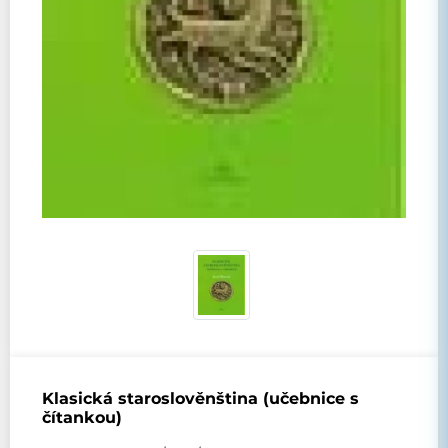
Klasická staroslověnština (učebnice s
čítankou)