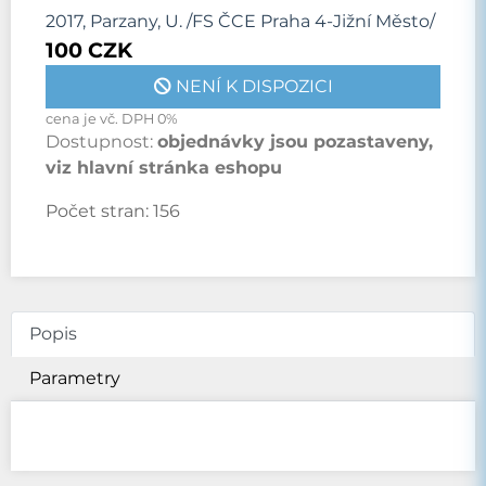
2017, Parzany, U. /FS ČCE Praha 4-Jižní Město/
100 CZK
NENÍ K DISPOZICI
cena je vč. DPH 0%
Dostupnost:
objednávky jsou pozastaveny,
viz hlavní stránka eshopu
Počet stran:
156
Popis
Parametry