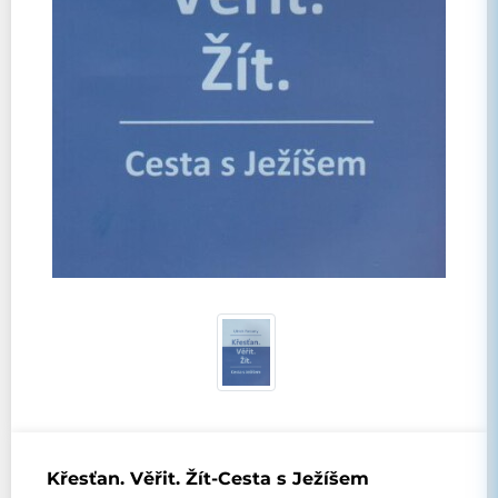
Křesťan. Věřit. Žít-Cesta s Ježíšem