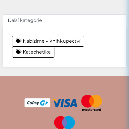
Další kategorie
Nabízíme v knihkupectví
Katechetika