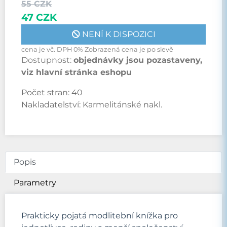
55 CZK
47 CZK
NENÍ K DISPOZICI
cena je vč. DPH 0% Zobrazená cena je po slevě
Dostupnost:
objednávky jsou pozastaveny,
viz hlavní stránka eshopu
Počet stran:
40
Nakladatelství:
Karmelitánské nakl.
Popis
Parametry
Prakticky pojatá modlitební knížka pro