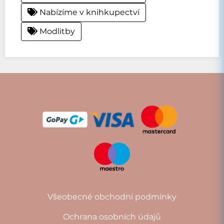
Nabízíme v knihkupectví
Modlitby
Všeobecné obchodní podmínky
Ochrana osobních údajů