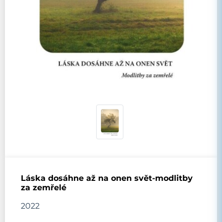
Láska dosáhne až na onen svět-modlitby
za zemřelé
2022