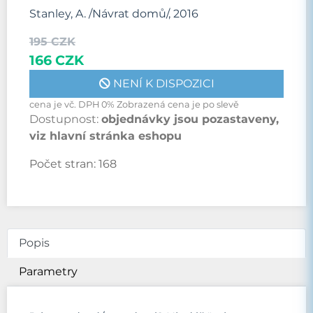
Stanley, A. /Návrat domů/, 2016
195 CZK
166 CZK
NENÍ K DISPOZICI
cena je vč. DPH 0% Zobrazená cena je po slevě
Dostupnost:
objednávky jsou pozastaveny,
viz hlavní stránka eshopu
Počet stran:
168
Popis
Parametry