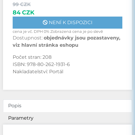
99 CZK
84 CZK
NENÍ K DISPOZICI
cena je vč. DPH 0% Zobrazená cena je po slevě
Dostupnost:
objednávky jsou pozastaveny,
viz hlavní stránka eshopu
Počet stran:
208
ISBN:
978-80-262-1931-6
Nakladatelství:
Portál
Popis
Parametry