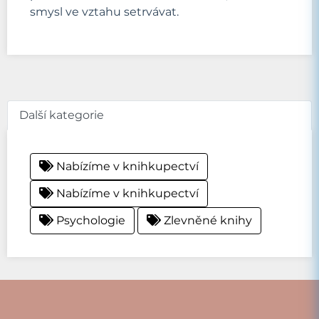
smysl ve vztahu setrvávat.
Další kategorie
Nabízíme v knihkupectví
Nabízíme v knihkupectví
Psychologie
Zlevněné knihy