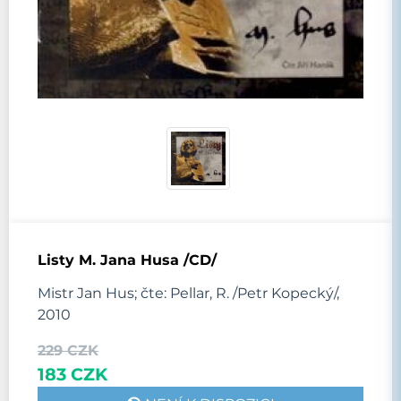
Listy M. Jana Husa /CD/
Mistr Jan Hus; čte: Pellar, R. /Petr Kopecký/,
2010
229 CZK
183 CZK