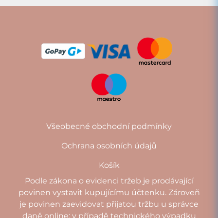
Všeobecné obchodní podmínky
Ochrana osobních údajů
Košík
Podle zákona o evidenci tržeb je prodávající
povinen vystavit kupujícímu účtenku. Zároveň
je povinen zaevidovat přijatou tržbu u správce
daně online; v případě technického výpadku