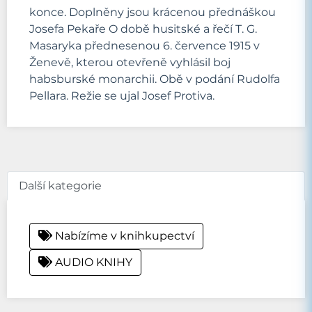
konce. Doplněny jsou krácenou přednáškou
Josefa Pekaře O době husitské a řečí T. G.
Masaryka přednesenou 6. července 1915 v
Ženevě, kterou otevřeně vyhlásil boj
habsburské monarchii. Obě v podání Rudolfa
Pellara. Režie se ujal Josef Protiva.
Další kategorie
Nabízíme v knihkupectví
AUDIO KNIHY