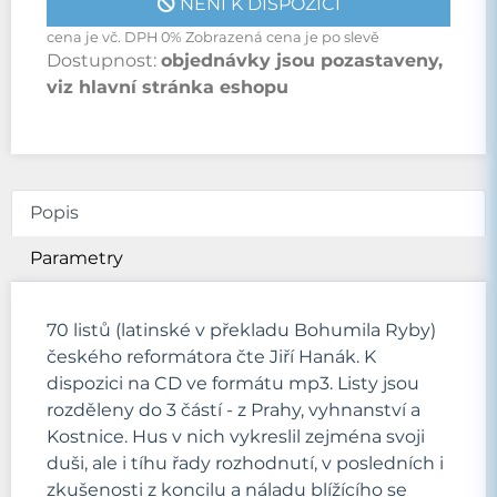
NENÍ K DISPOZICI
cena je vč. DPH 0% Zobrazená cena je po slevě
Dostupnost:
objednávky jsou pozastaveny,
viz hlavní stránka eshopu
Popis
Parametry
70 listů (latinské v překladu Bohumila Ryby)
českého reformátora čte Jiří Hanák. K
dispozici na CD ve formátu mp3. Listy jsou
rozděleny do 3 částí - z Prahy, vyhnanství a
Kostnice. Hus v nich vykreslil zejména svoji
duši, ale i tíhu řady rozhodnutí, v posledních i
zkušenosti z koncilu a náladu blížícího se