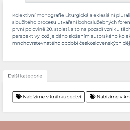
Kolektivní monografie Liturgická a eklesiální plur
sloužitého procesu utváření bohoslužebných fore
první polovině 20. století, a to na pozadí vzniku t
perspektivy, což je dáno složením autorského kolekt
mnohovrstevnatého období československých děj
Další kategorie
Nabízíme v knihkupectví
Nabízíme v kn