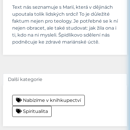
Text nás seznamuje s Marií, která v dějinách
upoutala tolik lidských srdcí! To je důležité
faktum nejen pro teology. Je potřebné se k ní
nejen obracet, ale také studovat: jak žila ona i
ti, kdo na ni mysleli. Špidlíkovo sdělení nás
podněcuje ke zdravé mariánské úctě.
Další kategorie
Nabízíme v knihkupectví
Spiritualita