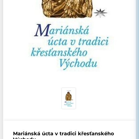
Mariánská úcta v tradici křesťanského