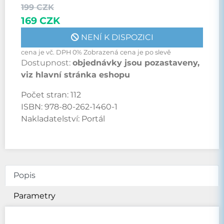
199 CZK
169 CZK
NENÍ K DISPOZICI
cena je vč. DPH 0% Zobrazená cena je po slevě
Dostupnost:
objednávky jsou pozastaveny,
viz hlavní stránka eshopu
Počet stran:
112
ISBN:
978-80-262-1460-1
Nakladatelství:
Portál
Popis
Parametry