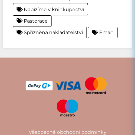
Nabízíme v knihkupectví
Pastorace
Spřízněná nakladatelství
Eman
Všeobecné obchodní podmínky