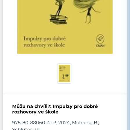
Můžu na chvíli?: Impulzy pro dobré
rozhovory ve škole
978-80-88060-41-3, 2024, Möhring, B.;
Schlüter, Th.