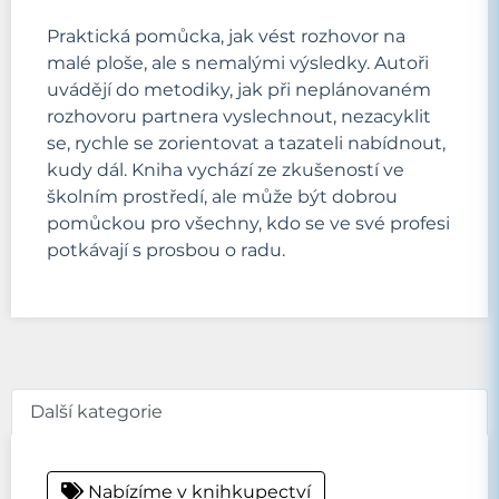
Praktická pomůcka, jak vést rozhovor na
malé ploše, ale s nemalými výsledky. Autoři
uvádějí do metodiky, jak při neplánovaném
rozhovoru partnera vyslechnout, nezacyklit
se, rychle se zorientovat a tazateli nabídnout,
kudy dál. Kniha vychází ze zkušeností ve
školním prostředí, ale může být dobrou
pomůckou pro všechny, kdo se ve své profesi
potkávají s prosbou o radu.
Další kategorie
Nabízíme v knihkupectví