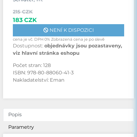
215 CZK
183 CZK
NENÍ K DISPOZICI
cena je vč. DPH 0% Zobrazená cena je po slevě
Dostupnost:
objednávky jsou pozastaveny,
viz hlavní stránka eshopu
Počet stran:
128
ISBN:
978-80-88060-41-3
Nakladatelství:
Eman
Popis
Parametry