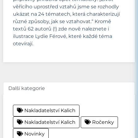
věřícího uprostřed vztahů jsme se rozhodly
ukázat na 24 tématech, která charakterizují
různé způsoby, jak se vztahovat.“ Kromě
textů 62 autorů (!) zde nově naleznete i
ilustrace Lydie Férové, které každé téma
otevírají.
Další kategorie
Nakladatelství Kalich
Nakladatelství Kalich
Ročenky
Novinky