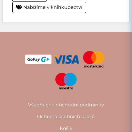
Nabízíme v knihkupectví
Všeobecné obchodní podmínky
Ochrana osobních údajů
Košík