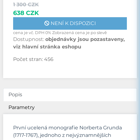
1 300 CZK
638 CZK
NENÍ K DISPOZICI
cena je vč. DPH 0% Zobrazená cena je po slevě
Dostupnost:
objednávky jsou pozastaveny,
viz hlavní stránka eshopu
Počet stran:
456
Popis
Parametry
První ucelená monografie Norberta Grunda
(1717-1767), jednoho z nejvýznamnějších