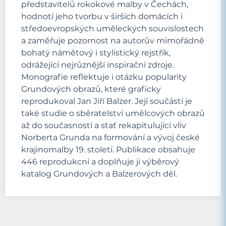
představitelů rokokové malby v Čechách,
hodnotí jeho tvorbu v širších domácích i
středoevropských uměleckých souvislostech
a zaměřuje pozornost na autorův mimořádně
bohatý námětový i stylistický rejstřík,
odrážející nejrůznější inspirační zdroje.
Monografie reflektuje i otázku popularity
Grundových obrazů, které graficky
reprodukoval Jan Jiří Balzer. Její součástí je
také studie o sběratelství umělcových obrazů
až do současnosti a stať rekapitulující vliv
Norberta Grunda na formování a vývoj české
krajinomalby 19. století. Publikace obsahuje
446 reprodukcní a doplňuje ji výběrový
katalog Grundových a Balzerových děl.