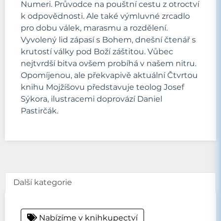
Numeri. Průvodce na pouštní cestu z otroctví
k odpovědnosti. Ale také výmluvné zrcadlo
pro dobu válek, marasmu a rozdělení.
Vyvolený lid zápasí s Bohem, dnešní čtenář s
krutostí války pod Boží záštitou. Vůbec
nejtvrdší bitva ovšem probíhá v našem nitru.
Opomíjenou, ale překvapivě aktuální Čtvrtou
knihu Mojžíšovu představuje teolog Josef
Sýkora, ilustracemi doprovází Daniel
Pastirčák.
Další kategorie
Nabízíme v knihkupectví