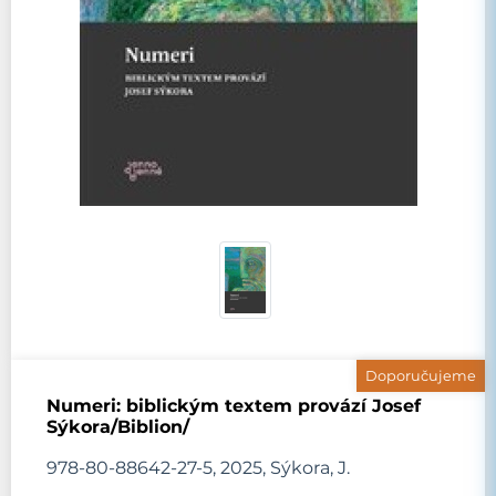
Doporučujeme
Numeri: biblickým textem provází Josef
Sýkora/Biblion/
978-80-88642-27-5, 2025, Sýkora, J.