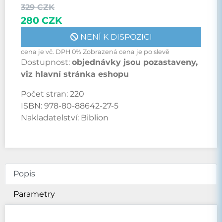
329 CZK
280 CZK
NENÍ K DISPOZICI
cena je vč. DPH 0% Zobrazená cena je po slevě
Dostupnost:
objednávky jsou pozastaveny,
viz hlavní stránka eshopu
Počet stran:
220
ISBN:
978-80-88642-27-5
Nakladatelství:
Biblion
Popis
Parametry