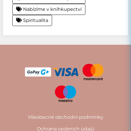
Nabízíme v knihkupectví
Spiritualita
Všeobecné obchodní podmínky
Ochrana osobních údajů