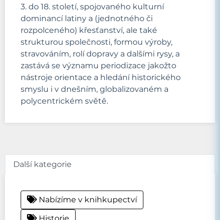
3. do 18. století, spojovaného kulturní
dominancí latiny a (jednotného či
rozpolceného) křesťanství, ale také
strukturou společnosti, formou výroby,
stravováním, rolí dopravy a dalšími rysy, a
zastává se významu periodizace jakožto
nástroje orientace a hledání historického
smyslu i v dnešním, globalizovaném a
polycentrickém světě.
Další kategorie
Nabízíme v knihkupectví
Historie