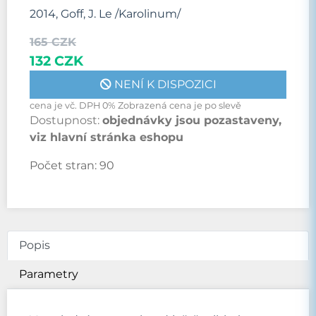
2014, Goff, J. Le /Karolinum/
165 CZK
132 CZK
NENÍ K DISPOZICI
cena je vč. DPH 0% Zobrazená cena je po slevě
Dostupnost:
objednávky jsou pozastaveny,
viz hlavní stránka eshopu
Počet stran:
90
Popis
Parametry