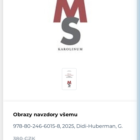
Obrazy navzdory všemu
978-80-246-6015-8, 2025, Didi-Huberman, G.
380 CZK