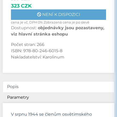
323 CZK
NENÍ K DISPOZICI
cena je vč. DPH 0% Zobrazená cena je po slevě
Dostupnost:
objednávky jsou pozastaveny,
viz hlavní stránka eshopu
Počet stran:
266
ISBN:
978-80-246-6015-8
Nakladatelství:
Karolinum
Popis
Parametry
V srpnu 1944 se členům osvětimského