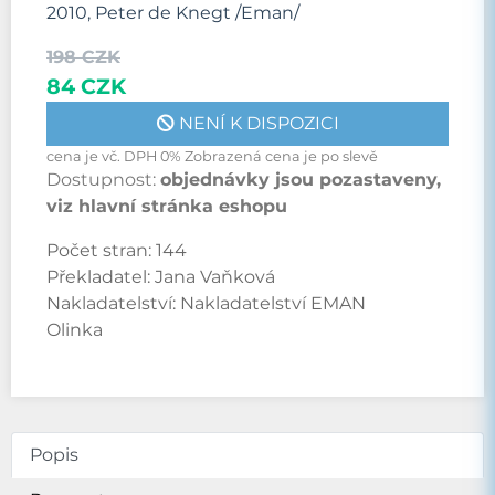
2010, Peter de Knegt /Eman/
198 CZK
84 CZK
NENÍ K DISPOZICI
cena je vč. DPH 0% Zobrazená cena je po slevě
Dostupnost:
objednávky jsou pozastaveny,
viz hlavní stránka eshopu
Počet stran:
144
Překladatel:
Jana Vaňková
Nakladatelství:
Nakladatelství EMAN
Olinka
Popis