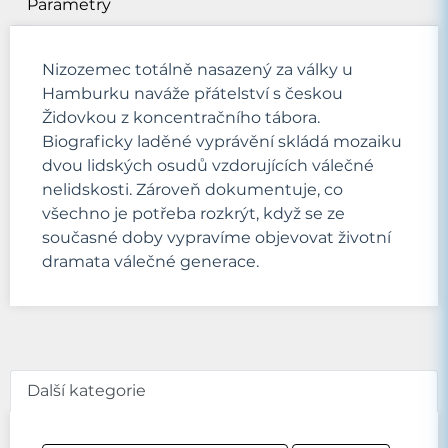
Parametry
Nizozemec totálně nasazený za války u
Hamburku naváže přátelství s českou
Židovkou z koncentračního tábora.
Biograficky laděné vyprávění skládá mozaiku
dvou lidských osudů vzdorujících válečné
nelidskosti. Zároveň dokumentuje, co
všechno je potřeba rozkrýt, když se ze
současné doby vypravíme objevovat životní
dramata válečné generace.
Další kategorie