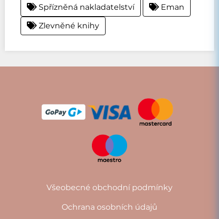
Spřízněná nakladatelství
Eman
Zlevněné knihy
Všeobecné obchodní podmínky
Ochrana osobních údajů