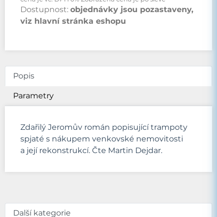
Dostupnost:
objednávky jsou pozastaveny,
viz hlavní stránka eshopu
Popis
Parametry
Zdařilý Jeromův román popisující trampoty
spjaté s nákupem venkovské nemovitosti
a její rekonstrukcí. Čte Martin Dejdar.
Další kategorie