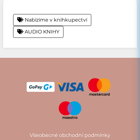
Nabízíme v knihkupectví
AUDIO KNIHY
Všeobecné obchodní podmínky