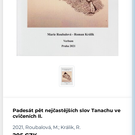
Padesát pět nejčastějších slov Tanachu ve
cvičeních II.
2021, Roubalová, M.; Králik, R.