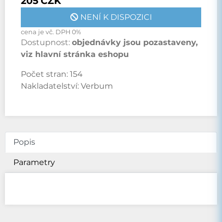
205 CZK
NENÍ K DISPOZICI
cena je vč. DPH 0%
Dostupnost:
objednávky jsou pozastaveny,
viz hlavní stránka eshopu
Počet stran:
154
Nakladatelství:
Verbum
Popis
Parametry