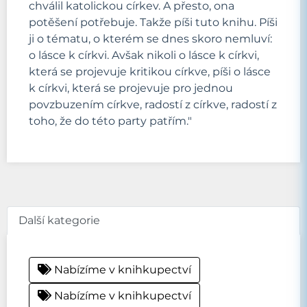
chválil katolickou církev. A přesto, ona
potěšení potřebuje. Takže píši tuto knihu. Píši
ji o tématu, o kterém se dnes skoro nemluví:
o lásce k církvi. Avšak nikoli o lásce k církvi,
která se projevuje kritikou církve, píši o lásce
k církvi, která se projevuje pro jednou
povzbuzením církve, radostí z církve, radostí z
toho, že do této party patřím."
Další kategorie
Nabízíme v knihkupectví
Nabízíme v knihkupectví