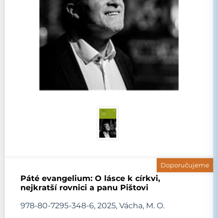
Doporučujeme
Páté evangelium: O lásce k církvi,
nejkratší rovnici a panu Pištovi
978-80-7295-348-6, 2025, Vácha, M. O.