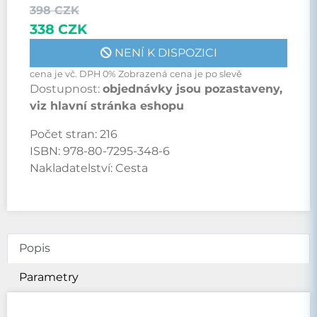
398 CZK
338 CZK
NENÍ K DISPOZICI
cena je vč. DPH 0% Zobrazená cena je po slevě
Dostupnost:
objednávky jsou pozastaveny,
viz hlavní stránka eshopu
Počet stran:
216
ISBN:
978-80-7295-348-6
Nakladatelství:
Cesta
Popis
Parametry