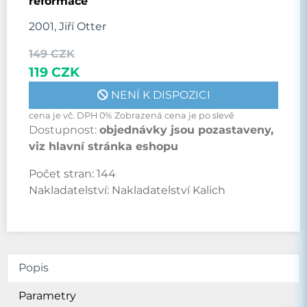
reformace
2001, Jiří Otter
149 CZK
119 CZK
NENÍ K DISPOZICI
cena je vč. DPH 0% Zobrazená cena je po slevě
Dostupnost:
objednávky jsou pozastaveny,
viz hlavní stránka eshopu
Počet stran:
144
Nakladatelství:
Nakladatelství Kalich
Popis
Parametry