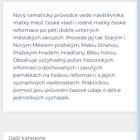
Nový tematický průvodce vede návštěvníka
matky měst české vlasti i rodné matky české
reformace po pěti dobře určených
městských okruzích. Provede jej tak Starým i
Novým Městem pražským, Malou Stranou,
Pražským hradem, Hradčany, Bílou horou.
Obsahuje úctyhodný počet historických
informací o dochovaných i zasutých
památkách na českou reformaci i o jejích
významných osobnostech. Praktickou
pomocí jsou průvodní časové údaje o délce
jednotlivých vycházek.
Další kategorie