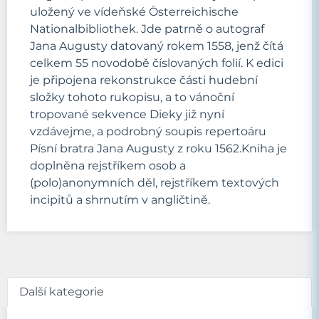
uložený ve vídeňské Österreichische
Nationalbibliothek. Jde patrně o autograf
Jana Augusty datovaný rokem 1558, jenž čítá
celkem 55 novodobě číslovaných folií. K edici
je připojena rekonstrukce části hudební
složky tohoto rukopisu, a to vánoční
tropované sekvence Dieky již nyní
vzdávejme, a podrobný soupis repertoáru
Písní bratra Jana Augusty z roku 1562.Kniha je
doplněna rejstříkem osob a
(polo)anonymních děl, rejstříkem textových
incipitů a shrnutím v angličtině.
Další kategorie