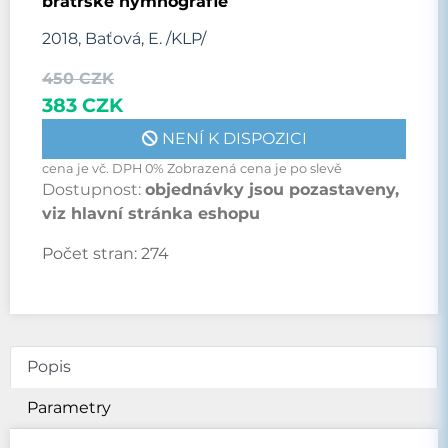
bratrské hymnografie
2018, Baťová, E. /KLP/
450 CZK
383 CZK
NENÍ K DISPOZICI
cena je vč. DPH 0% Zobrazená cena je po slevě
Dostupnost:
objednávky jsou pozastaveny,
viz hlavní stránka eshopu
Počet stran:
274
Popis
Parametry