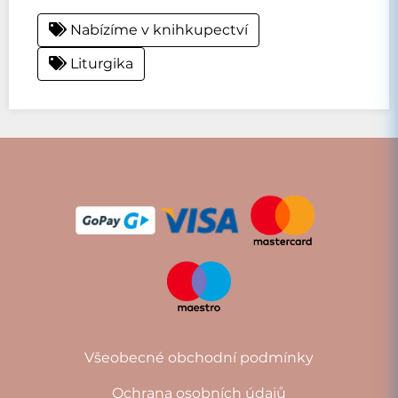
Nabízíme v knihkupectví
Liturgika
Všeobecné obchodní podmínky
Ochrana osobních údajů