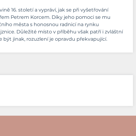
16. století a vypráví, jak se při vyšetřování
alářem Petrem Korcem. Díky jeho pomoci se mu
sančního města s honosnou radnicí na rynku
znice. Důležité místo v příběhu však patří i zvláštní
ýt jinak, rozuzlení je opravdu překvapující.