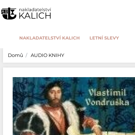
NAKLADATELSTVÍ KALICH
LETNÍ SLEVY
Domů
AUDIO KNIHY