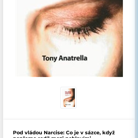
Pod vládou Narcise: Co je v sázce, když