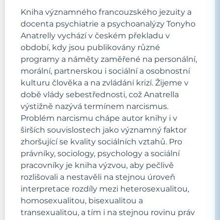
Kniha významného francouzského jezuity a
docenta psychiatrie a psychoanalýzy Tonyho
Anatrelly vychází v českém překladu v
období, kdy jsou publikovány různé
programy a náměty zaměřené na personální,
morální, partnerskou i sociální a osobnostní
kulturu člověka a na zvládání krizí. Žijeme v
době vlády sebestřednosti, což Anatrella
výstižně nazývá termínem narcismus.
Problém narcismu chápe autor knihy i v
širších souvislostech jako významný faktor
zhoršující se kvality sociálních vztahů. Pro
právníky, sociology, psychology a sociální
pracovníky je kniha výzvou, aby pečlivě
rozlišovali a nestavěli na stejnou úroveň
interpretace rozdíly mezi heterosexualitou,
homosexualitou, bisexualitou a
transexualitou, a tím i na stejnou rovinu práv