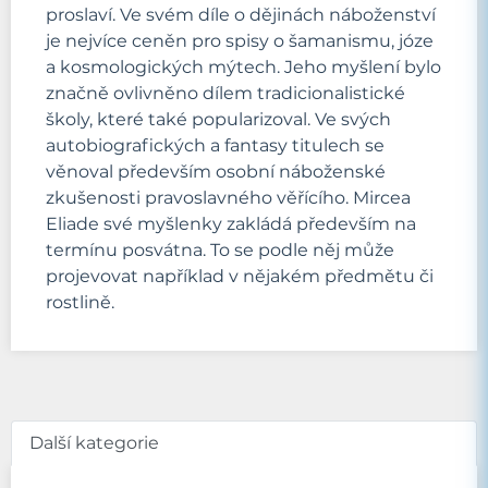
proslaví. Ve svém díle o dějinách náboženství
je nejvíce ceněn pro spisy o šamanismu, józe
a kosmologických mýtech. Jeho myšlení bylo
značně ovlivněno dílem tradicionalistické
školy, které také popularizoval. Ve svých
autobiografických a fantasy titulech se
věnoval především osobní náboženské
zkušenosti pravoslavného věřícího. Mircea
Eliade své myšlenky zakládá především na
termínu posvátna. To se podle něj může
projevovat například v nějakém předmětu či
rostlině.
Další kategorie