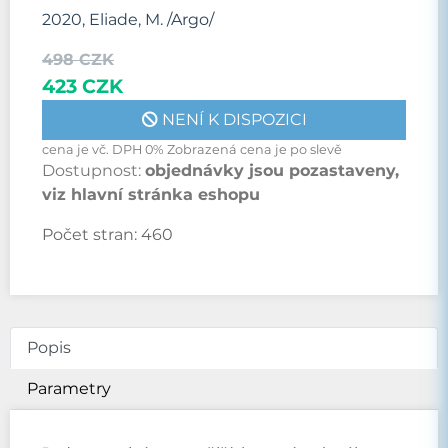
2020, Eliade, M. /Argo/
498 CZK
423 CZK
NENÍ K DISPOZICI
cena je vč. DPH 0% Zobrazená cena je po slevě
Dostupnost:
objednávky jsou pozastaveny,
viz hlavní stránka eshopu
Počet stran:
460
Popis
Parametry