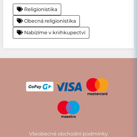
Religionistika
Obecná religionistika
Nabízíme v knihkupectví
Všeobecné obchodní podmínky