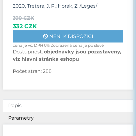
2020, Tretera, J. R.; Horák, Z. /Leges/
390 CZK
332 CZK
NENÍ K DISPOZICI
cena je vč. DPH 0% Zobrazená cena je po slevě
Dostupnost:
objednávky jsou pozastaveny,
viz hlavní stránka eshopu
Počet stran:
288
Popis
Parametry