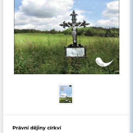
Právní dějiny církví