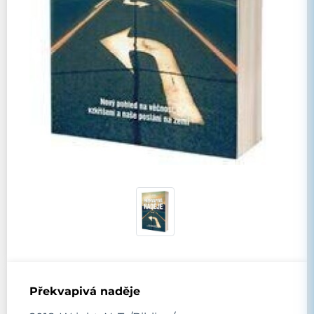
Překvapivá naděje