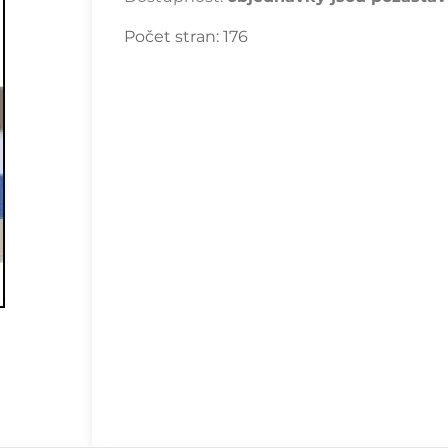
Počet stran:
176