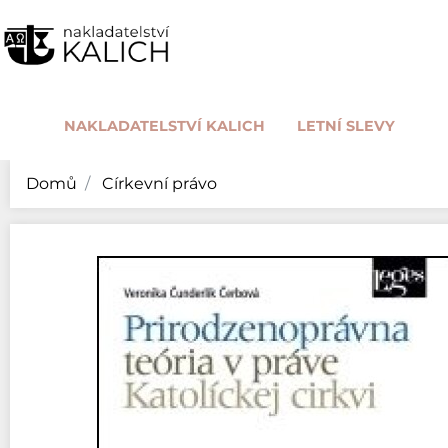
NAKLADATELSTVÍ KALICH
LETNÍ SLEVY
Domů
Církevní právo