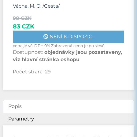
Vácha, M. O. /Cesta/
98 CZK
83 CZK
NENÍ K DISPOZICI
cena je vč. DPH 0% Zobrazená cena je po slevě
Dostupnost:
objednávky jsou pozastaveny,
viz hlavní stránka eshopu
Počet stran:
129
Popis
Parametry