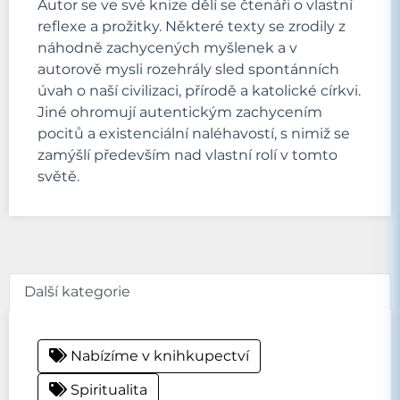
Autor se ve své knize dělí se čtenáři o vlastní
reflexe a prožitky. Některé texty se zrodily z
náhodně zachycených myšlenek a v
autorově mysli rozehrály sled spontánních
úvah o naší civilizaci, přírodě a katolické církvi.
Jiné ohromují autentickým zachycením
pocitů a existenciální naléhavostí, s nimiž se
zamýšlí především nad vlastní rolí v tomto
světě.
Další kategorie
Nabízíme v knihkupectví
Spiritualita