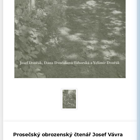
Prosečský obrozenský čtenář Josef Vávra