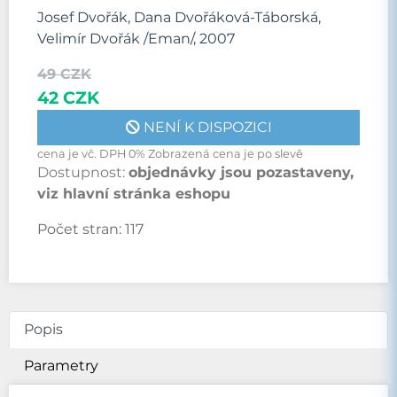
Josef Dvořák, Dana Dvořáková-Táborská,
Velimír Dvořák /Eman/, 2007
49 CZK
42 CZK
NENÍ K DISPOZICI
cena je vč. DPH 0% Zobrazená cena je po slevě
Dostupnost:
objednávky jsou pozastaveny,
viz hlavní stránka eshopu
Počet stran:
117
Popis
Parametry