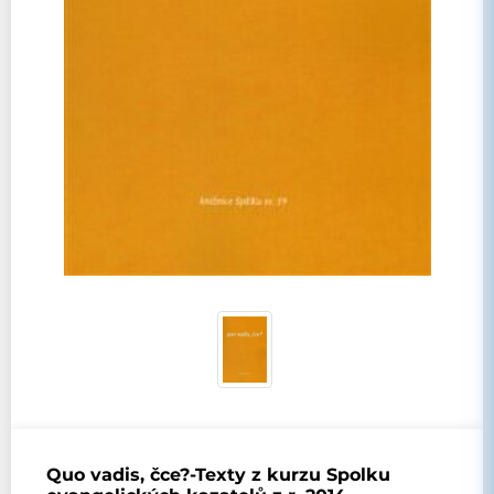
Quo vadis, čce?-Texty z kurzu Spolku