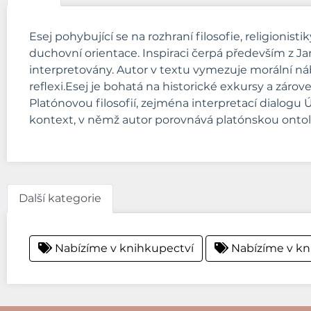
Esej pohybující se na rozhraní filosofie, religionis
duchovní orientace. Inspiraci čerpá především z Ja
interpretovány. Autor v textu vymezuje morální ná
reflexi.Esej je bohatá na historické exkursy a záro
Platónovou filosofií, zejména interpretací dialogu Ú
kontext, v němž autor porovnává platónskou ontolo
Další kategorie
Nabízíme v knihkupectví
Nabízíme v kn