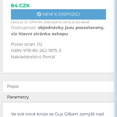
84 CZK
NENÍ K DISPOZICI
cena je vč. DPH 0% Zobrazená cena je po slevě
Dostupnost:
objednávky jsou pozastaveny,
viz hlavní stránka eshopu
Počet stran:
112
ISBN:
978-80-262-1875-3
Nakladatelství:
Portál
Popis
Parametry
Ve své nové knize se Guy Gilbert zamýšlí nad