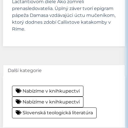
Lactantiovom diele Ako zomreli
prenasledovatelia. Úplný záver tvorí epigram
pápeža Damasa vzdávajúci úctu mučeníkom,
ktorý dodnes zdobí Callixtove katakomby v
Ríme.
Další kategorie
Nabízíme v knihkupectví
Nabízíme v knihkupectví
Slovenská teologická literatúra