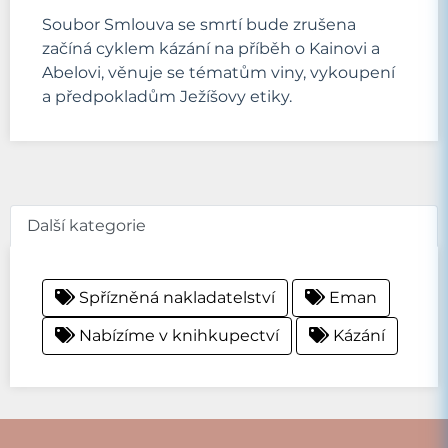
Soubor Smlouva se smrtí bude zrušena
začíná cyklem kázání na příběh o Kainovi a
Abelovi, věnuje se tématům viny, vykoupení
a předpokladům Ježíšovy etiky.
Další kategorie
Spřízněná nakladatelství
Eman
Nabízíme v knihkupectví
Kázání