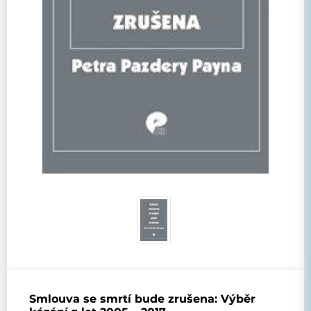
Smlouva se smrtí bude zrušena: Výběr