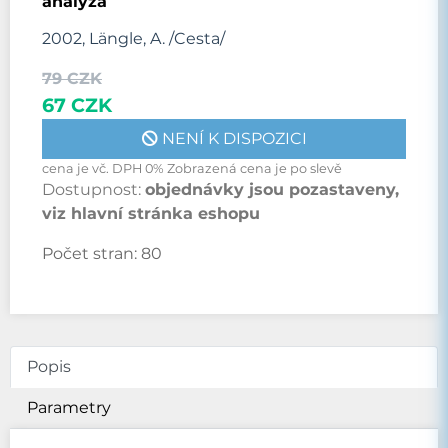
analýza
2002, Längle, A. /Cesta/
79 CZK
67 CZK
NENÍ K DISPOZICI
cena je vč. DPH 0% Zobrazená cena je po slevě
Dostupnost:
objednávky jsou pozastaveny,
viz hlavní stránka eshopu
Počet stran:
80
Popis
Parametry