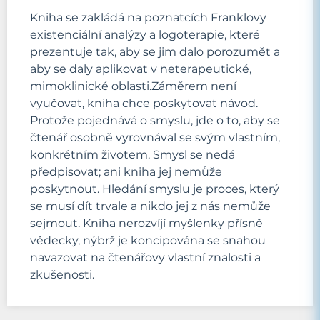
Kniha se zakládá na poznatcích Franklovy
existenciální analýzy a logoterapie, které
prezentuje tak, aby se jim dalo porozumět a
aby se daly aplikovat v neterapeutické,
mimoklinické oblasti.Záměrem není
vyučovat, kniha chce poskytovat návod.
Protože pojednává o smyslu, jde o to, aby se
čtenář osobně vyrovnával se svým vlastním,
konkrétním životem. Smysl se nedá
předpisovat; ani kniha jej nemůže
poskytnout. Hledání smyslu je proces, který
se musí dít trvale a nikdo jej z nás nemůže
sejmout. Kniha nerozvíjí myšlenky přísně
vědecky, nýbrž je koncipována se snahou
navazovat na čtenářovy vlastní znalosti a
zkušenosti.