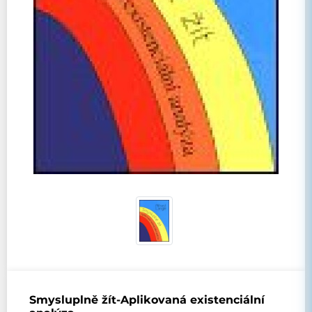
Smysluplně žít-Aplikovaná existenciální