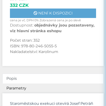
332 CZK
NENÍ K DISPOZICI
cena je vč. DPH 0% Zobrazená cena je po slevě
Dostupnost:
objednávky jsou pozastaveny,
viz hlavní stránka eshopu
Počet stran:
352
ISBN:
978-80-246-5055-5
Nakladatelství:
Karolinum
Popis
Parametry
Staroměstskou exekuci otevírá Josef Petráň