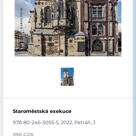
Staroměstská exekuce
978-80-246-5055-5, 2022, Petráň, J.
390 CZK