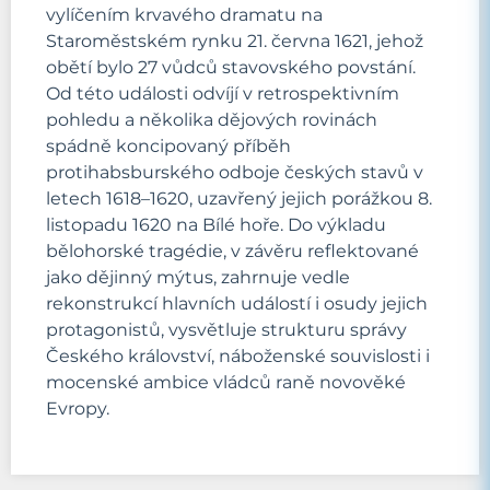
vylíčením krvavého dramatu na
Staroměstském rynku 21. června 1621, jehož
obětí bylo 27 vůdců stavovského povstání.
Od této události odvíjí v retrospektivním
pohledu a několika dějových rovinách
spádně koncipovaný příběh
protihabsburského odboje českých stavů v
letech 1618–1620, uzavřený jejich porážkou 8.
listopadu 1620 na Bílé hoře. Do výkladu
bělohorské tragédie, v závěru reflektované
jako dějinný mýtus, zahrnuje vedle
rekonstrukcí hlavních událostí i osudy jejich
protagonistů, vysvětluje strukturu správy
Českého království, náboženské souvislosti i
mocenské ambice vládců raně novověké
Evropy.