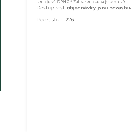
cena je vč. DPH 0% Zobrazená cena je po slevě
Dostupnost:
objednávky jsou pozastave
Počet stran:
276