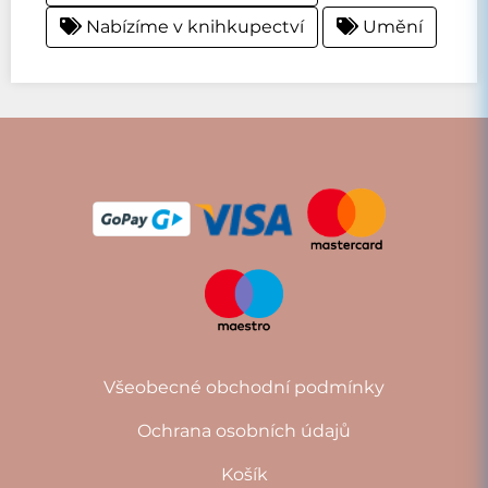
Nabízíme v knihkupectví
Umění
Všeobecné obchodní podmínky
Ochrana osobních údajů
Košík