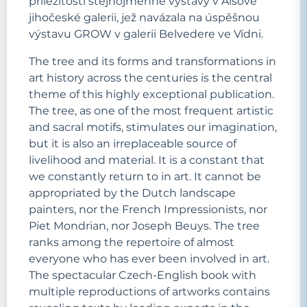
příležitosti stejnojmenné výstavy v Alšově
jihočeské galerii, jež navázala na úspěšnou
výstavu GROW v galerii Belvedere ve Vídni.
The tree and its forms and transformations in
art history across the centuries is the central
theme of this highly exceptional publication.
The tree, as one of the most frequent artistic
and sacral motifs, stimulates our imagination,
but it is also an irreplaceable source of
livelihood and material. It is a constant that
we constantly return to in art. It cannot be
appropriated by the Dutch landscape
painters, nor the French Impressionists, nor
Piet Mondrian, nor Joseph Beuys. The tree
ranks among the repertoire of almost
everyone who has ever been involved in art.
The spectacular Czech-English book with
multiple reproductions of artworks contains