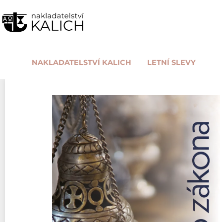
NAKLADATELSTVÍ KALICH
LETNÍ SLEVY