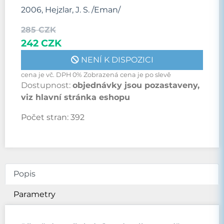
2006, Hejzlar, J. S. /Eman/
285 CZK
242 CZK
NENÍ K DISPOZICI
cena je vč. DPH 0% Zobrazená cena je po slevě
Dostupnost:
objednávky jsou pozastaveny,
viz hlavní stránka eshopu
Počet stran:
392
Popis
Parametry