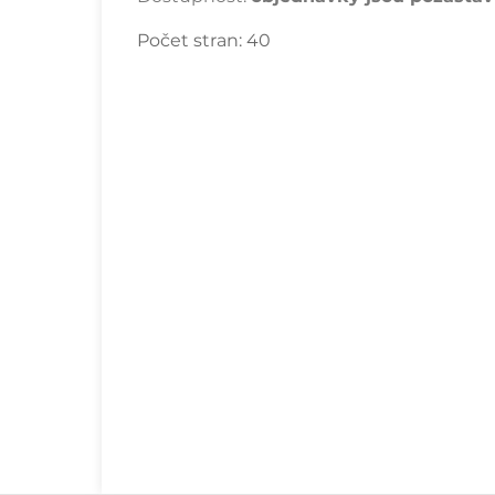
Počet stran:
40