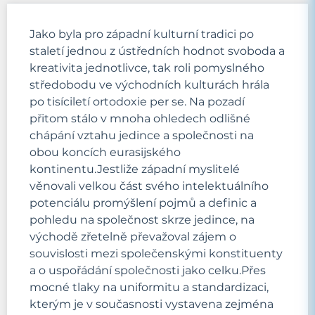
Jako byla pro západní kulturní tradici po
staletí jednou z ústředních hodnot svoboda a
kreativita jednotlivce, tak roli pomyslného
středobodu ve východních kulturách hrála
po tisíciletí ortodoxie per se. Na pozadí
přitom stálo v mnoha ohledech odlišné
chápání vztahu jedince a společnosti na
obou koncích eurasijského
kontinentu.Jestliže západní myslitelé
věnovali velkou část svého intelektuálního
potenciálu promýšlení pojmů a definic a
pohledu na společnost skrze jedince, na
východě zřetelně převažoval zájem o
souvislosti mezi společenskými konstituenty
a o uspořádání společnosti jako celku.Přes
mocné tlaky na uniformitu a standardizaci,
kterým je v současnosti vystavena zejména