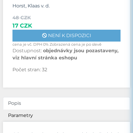
Horst, Klaas v. d.
48 CZK
17 CZK
NENÍ K DISPOZICI
cena je vč. DPH 0% Zobrazená cena je po slevě
Dostupnost:
objednávky jsou pozastaveny,
viz hlavní stránka eshopu
Počet stran:
32
Popis
Parametry