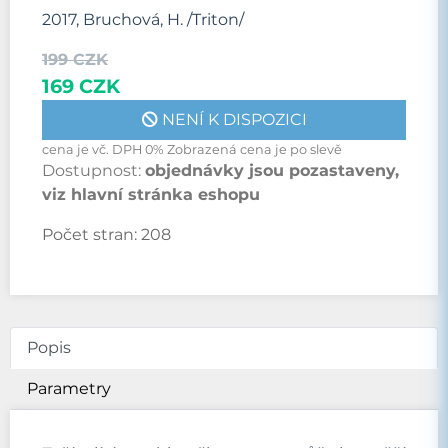
2017, Bruchová, H. /Triton/
199 CZK
169 CZK
NENÍ K DISPOZICI
cena je vč. DPH 0% Zobrazená cena je po slevě
Dostupnost:
objednávky jsou pozastaveny,
viz hlavní stránka eshopu
Počet stran:
208
Popis
Parametry