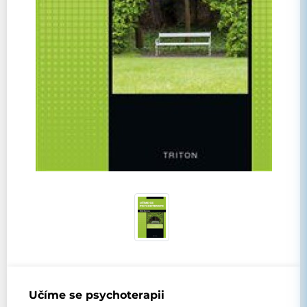
Učíme se psychoterapii