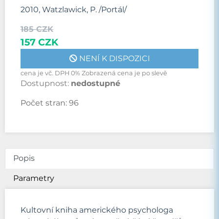
2010, Watzlawick, P. /Portál/
185 CZK
157 CZK
NENÍ K DISPOZICI
cena je vč. DPH 0% Zobrazená cena je po slevě
Dostupnost:
nedostupné
Počet stran:
96
Popis
Parametry
Kultovní kniha amerického psychologa