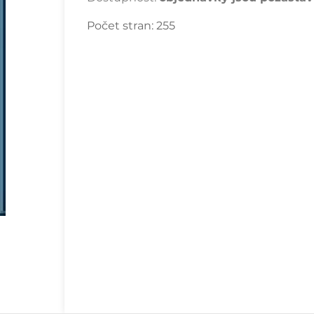
Počet stran:
255