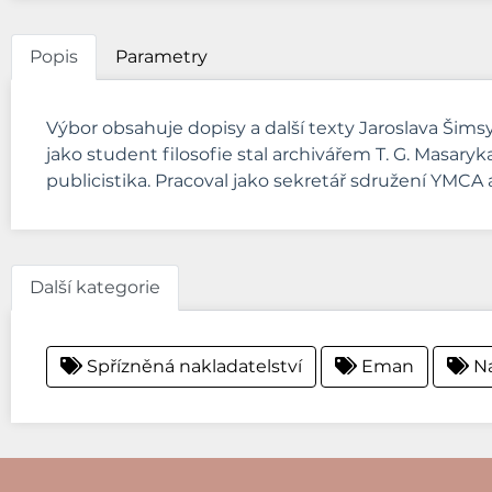
Popis
Parametry
Výbor obsahuje dopisy a další texty Jaroslava Šimsy
jako student filosofie stal archivářem T. G. Masary
publicistika. Pracoval jako sekretář sdružení YMCA
Další kategorie
Spřízněná nakladatelství
Eman
Na