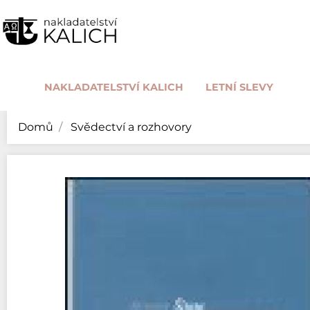
NAKLADATELSTVÍ KALICH
LETNÍ SLEVY
Domů
Svědectví a rozhovory