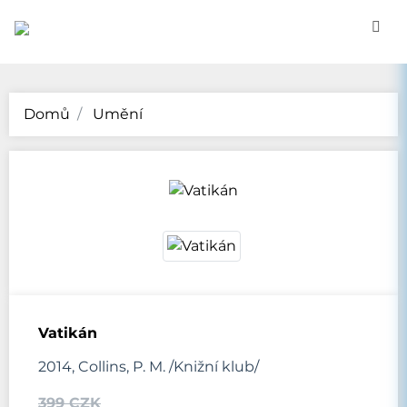
Domů
Umění
Vatikán
2014, Collins, P. M. /Knižní klub/
399 CZK