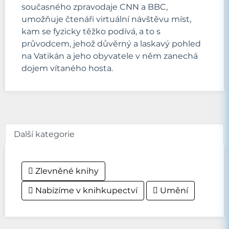
současného zpravodaje CNN a BBC,
umožňuje čtenáři virtuální návštěvu míst,
kam se fyzicky těžko podívá, a to s
průvodcem, jehož důvěrný a laskavý pohled
na Vatikán a jeho obyvatele v něm zanechá
dojem vítaného hosta.
Další kategorie
Zlevněné knihy
Nabízíme v knihkupectví
Umění