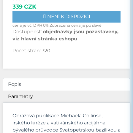
339 CZK
NENÍ K DISPOZICI
cena je vč. DPH 0% Zobrazená cena je po slevě
Dostupnost:
objednávky jsou pozastaveny,
viz hlavní stránka eshopu
Počet stran:
320
Popis
Parametry
Obrazová publikace Michaela Collinse,
irského kněze a vatikánského arcijáhna,
bývalého průvodce Svatopetrskou bazilikou a