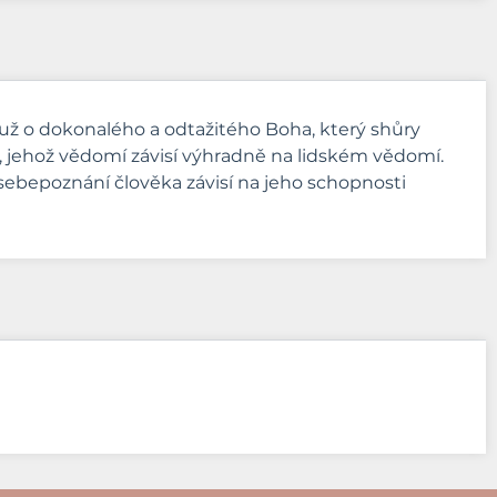
už o dokonalého a odtažitého Boha, který shůry
ha, jehož vědomí závisí výhradně na lidském vědomí.
bepoznání člověka závisí na jeho schopnosti