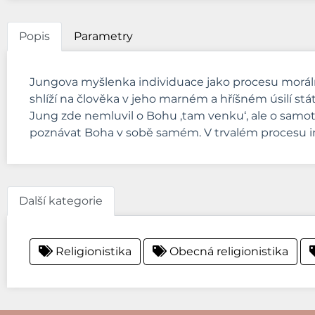
Popis
Parametry
Jungova myšlenka individuace jako procesu moráln
shlíží na člověka v jeho marném a hříšném úsilí stá
Jung zde nemluvil o Bohu ‚tam venku‘, ale o sam
poznávat Boha v sobě samém. V trvalém procesu in
Další kategorie
Religionistika
Obecná religionistika