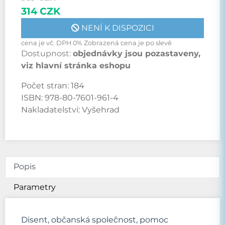
314 CZK
NENÍ K DISPOZICI
cena je vč. DPH 0% Zobrazená cena je po slevě
Dostupnost:
objednávky jsou pozastaveny,
viz hlavní stránka eshopu
Počet stran:
184
ISBN:
978-80-7601-961-4
Nakladatelství:
Vyšehrad
Popis
Parametry
Disent, občanská společnost, pomoc