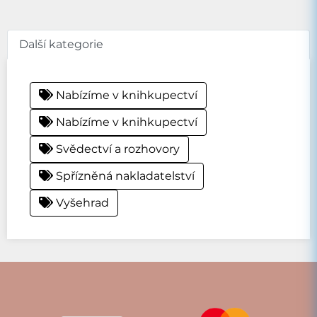
Další kategorie
Nabízíme v knihkupectví
Nabízíme v knihkupectví
Svědectví a rozhovory
Spřízněná nakladatelství
Vyšehrad