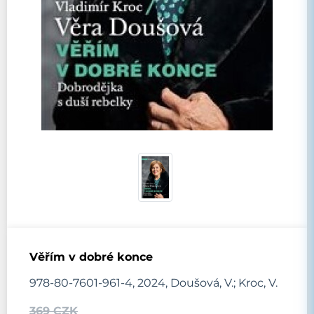
Věřím v dobré konce
978-80-7601-961-4, 2024, Doušová, V.; Kroc, V.
369 CZK