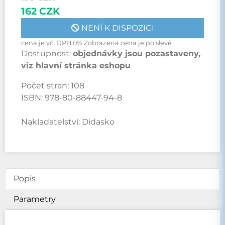
162 CZK
NENÍ K DISPOZICI
cena je vč. DPH 0% Zobrazená cena je po slevě
Dostupnost:
objednávky jsou pozastaveny,
viz hlavní stránka eshopu
Počet stran:
108
ISBN:
978-80-88447-94-8
Nakladatelství:
Didasko
Popis
Parametry