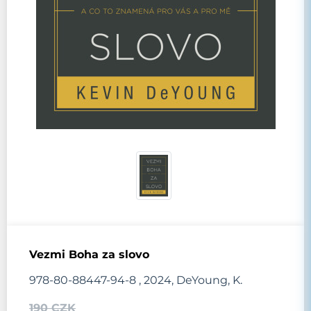
Vezmi Boha za slovo
978-80-88447-94-8 , 2024, DeYoung, K.
190 CZK