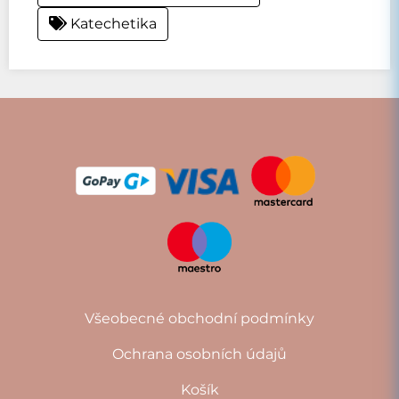
Katechetika
Všeobecné obchodní podmínky
Ochrana osobních údajů
Košík